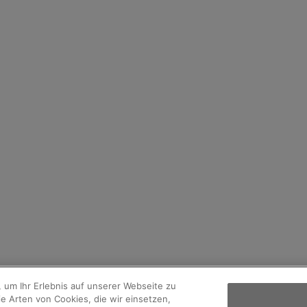
 um Ihr Erlebnis auf unserer Webseite zu
e Arten von Cookies, die wir einsetzen,